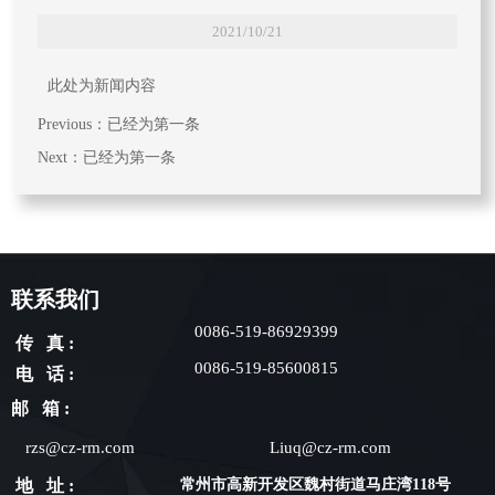
2021/10/21
此处为新闻内容
Previous：已经为第一条
Next：已经为第一条
联系我们
0086-519-86929399
传 真 :
0086-519-85600815
电 话 :
邮 箱 :
rzs@cz-rm.com
Liuq@cz-rm.com
地 址 :
常州市高新开发区魏村街道马庄湾118号