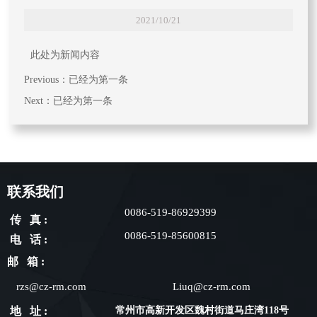
2021/10/21
此处为新闻内容
Previous：已经为第一条
Next：已经为第一条
联系我们
0086-519-86929399
传 真 :
0086-519-85600815
电 话 :
邮 箱 :
rzs@cz-rm.com
Liuq@cz-rm.com
地 址 :
常州市高新开发区魏村街道马庄湾118号