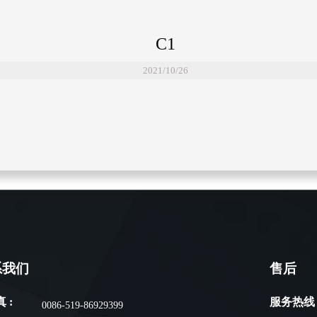
C1
2021/10/26
系我们
售后
 :
服务热线 
0086-519-86929399