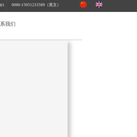
0086-15951233589（英文）
85
系我们