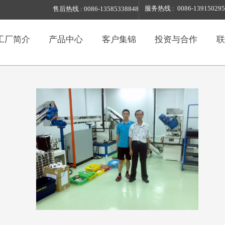
服务热线 : 0086-139150295
售后热线 : 0086-13585338848
工厂简介
产品中心
客户集锦
投资与合作
联