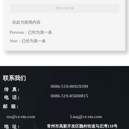
2021/10/26
此处为新闻内容
Previous：已经为第一条
Next：已经为第一条
联系我们
0086-519-86929399
传 真 :
0086-519-85600815
电 话 :
邮 箱 :
rzs@cz-rm.com
Liuq@cz-rm.com
地 址 :
常州市高新开发区魏村街道马庄湾118号