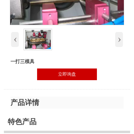
‹
›
一打三模具
立即询盘
产品详情
特色产品