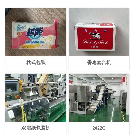
枕式包装
香皂套合机
双层纸包装机
2022C