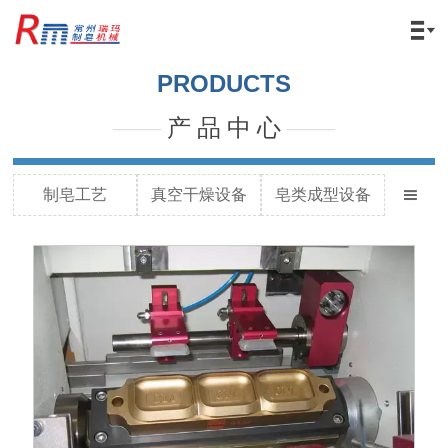

PRODUCTS
——
产 品 中 心
——
制皂工艺
真空干燥设备
皂类成型设备
