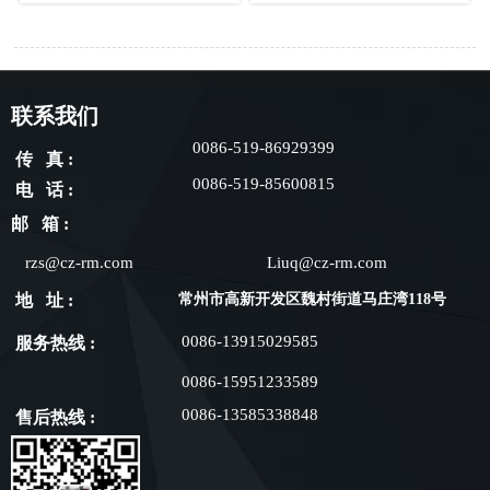
联系我们
0086-519-86929399
传 真 :
0086-519-85600815
电 话 :
邮 箱 :
rzs@cz-rm.com
Liuq@cz-rm.com
地 址 :
常州市高新开发区魏村街道马庄湾118号
0086-13915029585
服务热线 :
0086-15951233589
0086-13585338848
售后热线 :