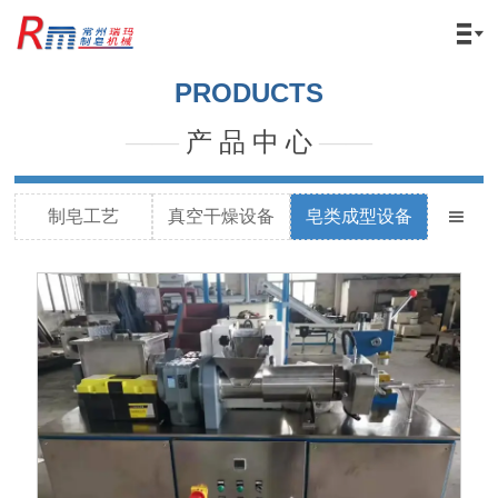

PRODUCTS
——
产 品 中 心
——
制皂工艺
真空干燥设备
皂类成型设备
