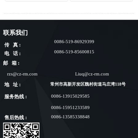
联系我们
0086-519-86929399
传 真 :
0086-519-85600815
电 话 :
邮 箱 :
rzs@cz-rm.com
Liuq@cz-rm.com
地 址 :
常州市高新开发区魏村街道马庄湾118号
0086-13915029585
服务热线 :
0086-15951233589
0086-13585338848
售后热线 :