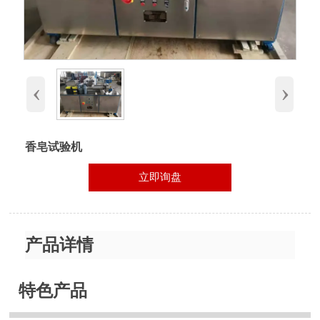
‹
›
香皂试验机
立即询盘
产品详情
特色产品