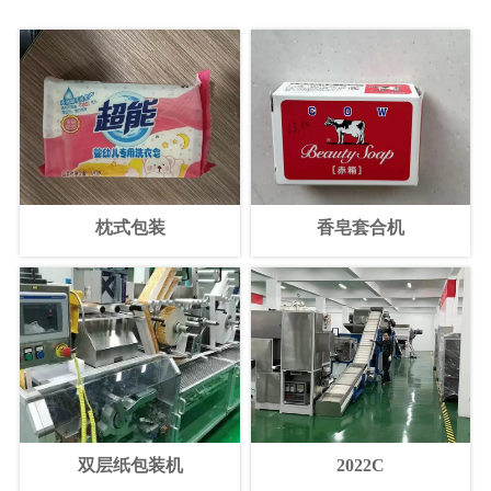
枕式包装
香皂套合机
双层纸包装机
2022C