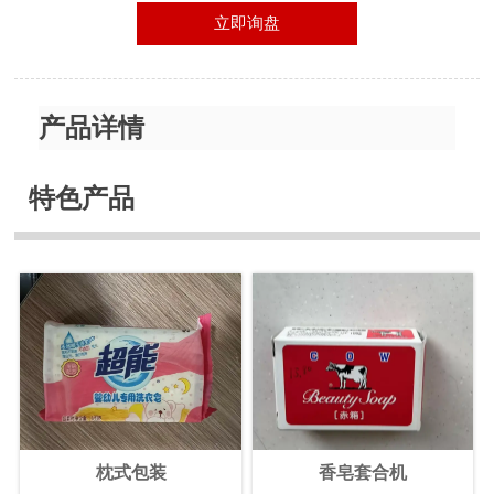
立即询盘
产品详情
特色产品
枕式包装
香皂套合机