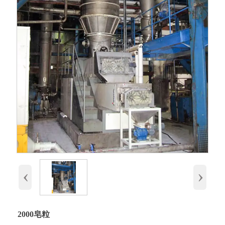
‹
›
2000皂粒