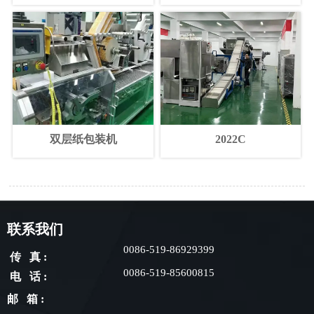
双层纸包装机
2022C
联系我们
0086-519-86929399
传 真 :
0086-519-85600815
电 话 :
邮 箱 :