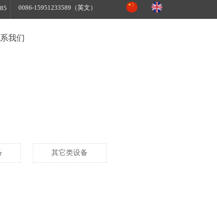
0086-15951233589（英文）
85
系我们
备
其它类设备