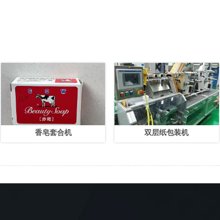
香皂套合机
双层纸包装机