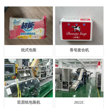
枕式包装
香皂套合机
双层纸包装机
2022C