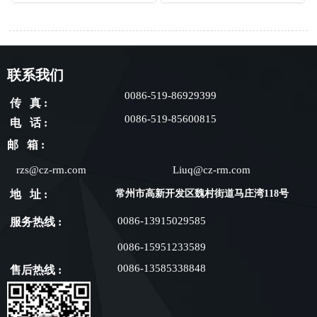
联系我们
0086-519-86929399
传 真 :
0086-519-85600815
电 话 :
邮 箱 :
rzs@cz-rm.com
Liuq@cz-rm.com
地 址 :
常州市高新开发区魏村街道马庄湾118号
0086-13915029585
服务热线 :
0086-15951233589
0086-13585338848
售后热线 :